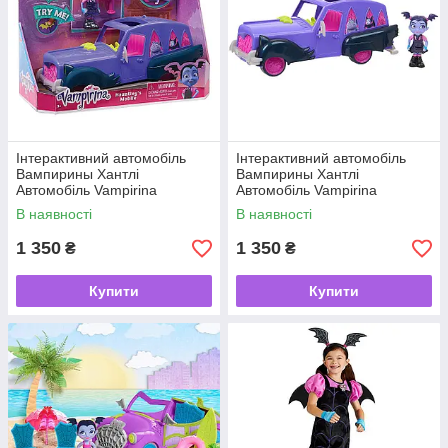
Інтерактивний автомобіль
Інтерактивний автомобіль
Вампирины Хантлі
Вампирины Хантлі
Автомобіль Vampirina
Автомобіль Vampirina
(Disney)
(Disney)
В наявності
В наявності
1 350
1 350
₴
₴
Купити
Купити