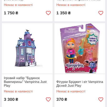
Just Play
Немає в наявності
Немає в наявності
1 750
1 350
₴
₴
Ігровий набір "Будинок
Вампирины" Vampirina Just
Фігурки Бріджит і кіт Vampirina
Play
Дісней Just Play
Немає в наявності
Немає в наявності
3 300
370
₴
₴