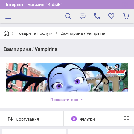
Інтернет - магазин "Kidsik"
Товари та послуги
Вампирина / Vampirina
Вампирина / Vampirina
Показати все
Сортування
0
Фільтри