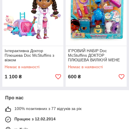
Інтерактивна Доктор
ІГРОВИЙ НАБІР Doc
Плюшева Doc McStuffins з
McStuffins ДОКТОР
візком
ПЛЮШЕВА ВИЛІКУЙ МЕНЕ
(З ДРАКОНЧИКОМ СТАФФИ)
Немає в наявності
Немає в наявності
1 100
600
₴
₴
Про нас
100% позитивних з 77 відгуків за рік
Працює з 12.02.2014