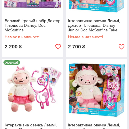
Великий ігровий набір Доктор
Інтерактивна овечка Леммі,
Плюшева Disney, Doc
Доктор-Плюшева. Disney
McStuffins
Junior Doc McStuffins Take
Care of Me Lambie Interactive
Немає в наявності
Немає в наявності
2 200
2 700
₴
₴
Уценка!
Інтерактивна овечка Леммі,
Інтерактивна овечка Леммі,