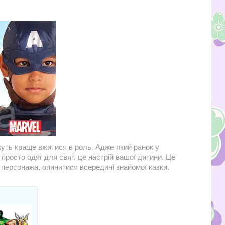
уть краще вжитися в роль. Адже який ранок у
просто одяг для свят, це настрій вашої дитини. Це
 персонажа, опинитися всередині знайомої казки.