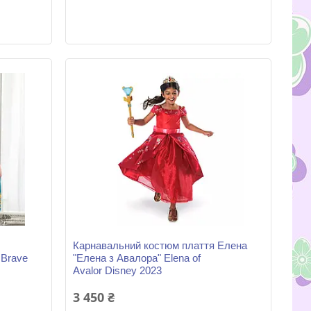
Карнавальний костюм плаття Елена
 Brave
"Елена з Авалора" Elena of
Avalor Disney 2023
3 450 ₴