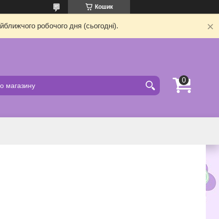
Кошик
йближчого робочого дня (сьогодні).