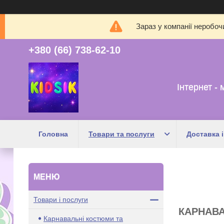
Зараз у компанії неробоч
+380 (66) 738-62-10
Інтернет - 
Головна
Товари та послуги
Доставка і
Товари і послуги
КАРНАВА
Карнавальні костюми та