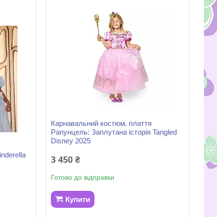
Карнавальний костюм, плаття
Рапунцель: Заплутана історія Tangled
Disney 2025
nderella
3 450 ₴
Готово до відправки
Купити