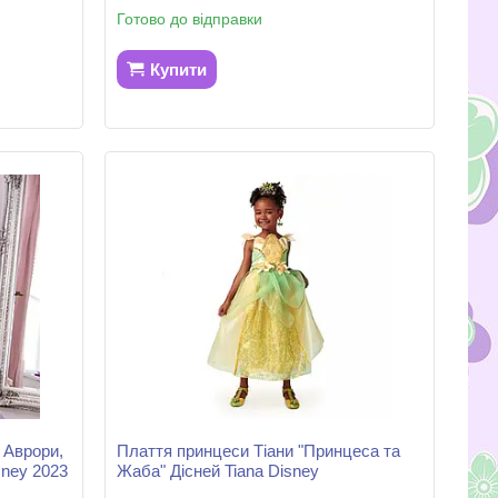
Готово до відправки
Купити
 Аврори,
Плаття принцеси Тіани "Принцеса та
sney 2023
Жаба" Дісней Tiana Disney