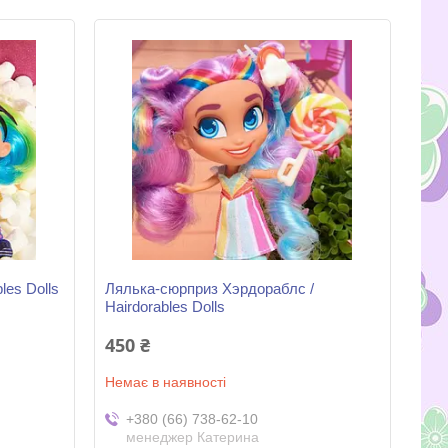
les Dolls
Лялька-сюрприз Хэрдораблс /
Hairdorables Dolls
450 ₴
Немає в наявності
+380 (66) 738-62-10
менеджер Катерина