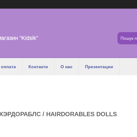
магазин "Kidsik"
 оплата
Контакти
О нас
Презентации
ХЭРДОРАБЛС / HAIRDORABLES DOLLS