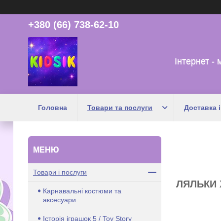
+380 (66) 738-62-10
Інтернет - 
Головна
Товари та послуги
Доставка і
Товари і послуги
ЛЯЛЬКИ 
Карнавальні костюми та
аксесуари
Історія іграшок 5 / Toy Story