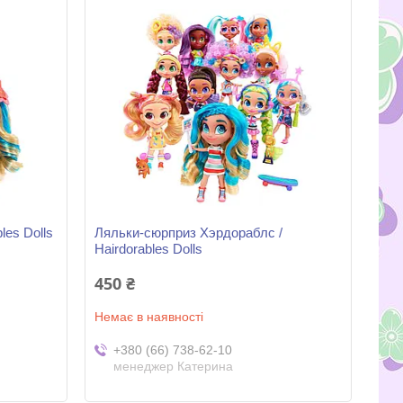
les Dolls
Ляльки-сюрприз Хэрдораблс /
Hairdorables Dolls
450 ₴
Немає в наявності
+380 (66) 738-62-10
менеджер Катерина