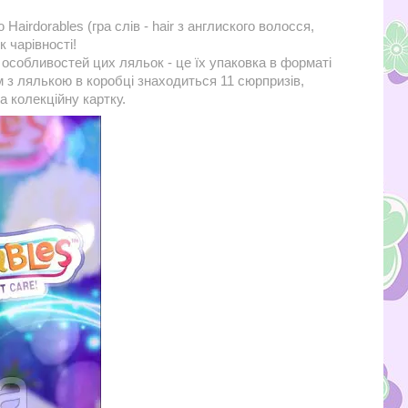
Hairdorables (гра слів - hair з англиского волосся,
к чарівності!
 особливостей цих ляльок - це їх упаковка в форматі
 з лялькою в коробці знаходиться 11 сюрпризів,
а колекційну картку.