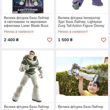
Велика фігурка Базз Лайтер
Велика фігурка Імператор
зі світловими та звуковими
Зург Базз Лайтер, Lightyear
ефектами Laser Blade Buzz
Zurg Tall Action Figure Disney
Lightyear, Disney Pixar
Pixar
Немає в наявності
Немає в наявності
2 400
1 500
₴
₴
Велика фігурка Базз Лайтер
Велика фігурка Базз Лайтер