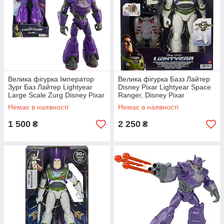
Велика фігурка Імператор
Велика фігурка Базз Лайтер
Зург Баз Лайтер Lightyear
Disney Pixar Lightyear Space
Large Scale Zurg Disney Pixar
Ranger, Disney Pixar
Немає в наявності
Немає в наявності
1 500
2 250
₴
₴