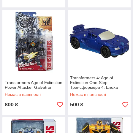
Transformers 4: Age of
Transformers Age of Extinction
Extinction One-Step,
Power Attacker Galvatron
Трансформери 4. Епоха
Винищення.
Немає в наявності
Немає в наявності
800
500
₴
₴