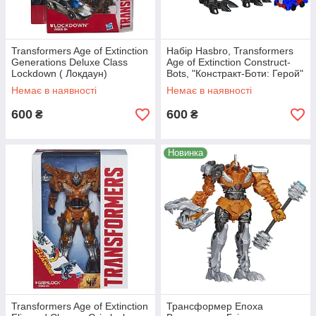
Transformers Age of Extinction
Набір Hasbro, Transformers
Generations Deluxe Class
Age of Extinction Construct-
Lockdown ( Локдаун)
Bots, "Констракт-Боти: Герой"
Немає в наявності
Немає в наявності
600
600
₴
₴
Новинка
Transformers Age of Extinction
Трансформер Епоха