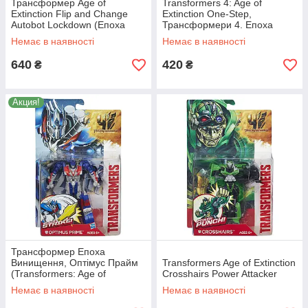
Трансформер Age of
Transformers 4: Age of
Extinction Flip and Change
Extinction One-Step,
Autobot Lockdown (Епоха
Трансформери 4. Епоха
винищення Крути і Зраджуй
Винищення. Lockdown.
Немає в наявності
Немає в наявності
640
420
₴
₴
Акция!
Трансформер Епоха
Винищення, Оптімус Прайм
Transformers Age of Extinction
(Transformers: Age of
Crosshairs Power Attacker
Extinction Power Attacker )
Немає в наявності
Немає в наявності