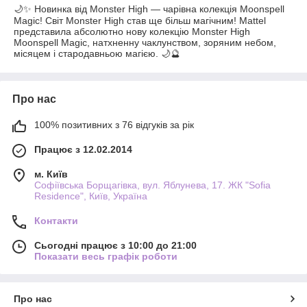
🌙✨ Новинка від Monster High — чарівна колекція Moonspell
Magic! Світ Monster High став ще більш магічним! Mattel
представила абсолютно нову колекцію Monster High
Moonspell Magic, натхненну чаклунством, зоряним небом,
місяцем і стародавньою магією. 🌙🔮
Про нас
100% позитивних з 76 відгуків за рік
Працює з 12.02.2014
м. Київ
Софіївська Борщагівка, вул. Яблунева, 17. ЖК "Sofia
Residence", Київ, Україна
Контакти
Сьогодні працює з 10:00 до 21:00
Показати весь графік роботи
Про нас