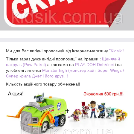
Ми для Вас вигідні пропозиції від інтернет-магазину
"Kidsik"!
Тільки зараз дуже вигідні пропозиції на іграшки :
Щенячий
патруль (Paw Patrol)
а так само на
PLAY-DOH DohVinci
і на
улюблені лялечки
Monster high (монстер хай
і
Super Wings /
Супер крила Джет і його друзі. !
Кількість акційного товару обмежена!!