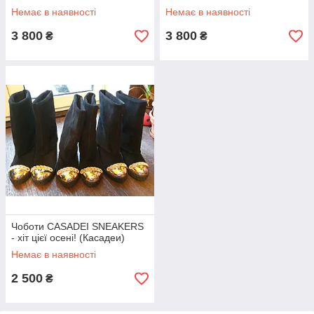
Немає в наявності
Немає в наявності
3 800
3 800
₴
₴
Чоботи CASADEI SNEAKERS
- хіт цієї осені! (Касадеи)
Немає в наявності
2 500
₴