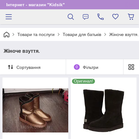
Інтернет - магазин "Kidsik"
Товари та послуги
Товари для батьків
Жіноче взуття.
Жіноче взуття.
Сортування
0
Фільтри
Оригинал!