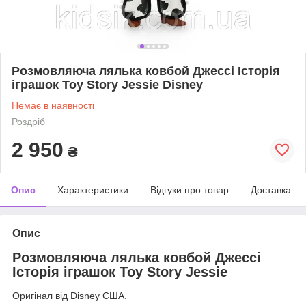
Розмовляюча лялька ковбой Джессі Історія
іграшок Toy Story Jessie Disney
Немає в наявності
Роздріб
2 950
₴
Опис
Характеристики
Відгуки про товар
Доставка
Опис
Розмовляюча лялька ковбой Джессі
Історія іграшок Toy Story Jessie
Оригінал від Disney США.