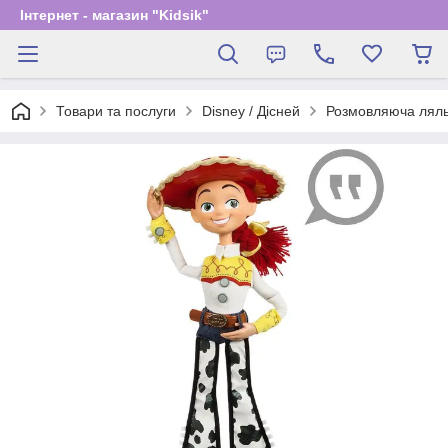
Інтернет - магазин "Kidsik"
Товари та послуги
Disney / Дісней
Розмовляюча ляльк