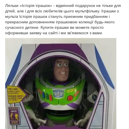
Ляльки «Історія іграшок» - відмінний подарунок не тільки для
дітей, але і для всіх любителів цього мультфільму. Іграшки з
мульта Історія іграшок стануть приємним придбанням і
прекрасним доповненням іграшковою колекції будь-якого
сучасного дитини. Купити іграшки ви можете просто
оформивши заявку на сайті і ми зв'яжемося з вами.