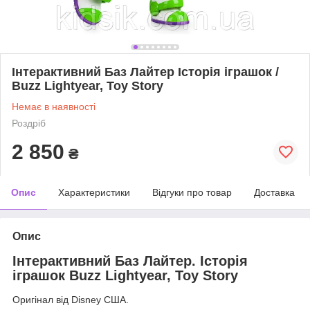
Інтерактивний Баз Лайтер Історія іграшок /
Buzz Lightyear, Toy Story
Немає в наявності
Роздріб
2 850
₴
Опис
Характеристики
Відгуки про товар
Доставка
Опис
Інтерактивний Баз Лайтер. Історія
іграшок Buzz Lightyear, Toy Story
Оригінал від Disney США.