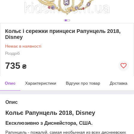
Кольє і сережки принцеси Рапунцель 2018,
Disney
Немає в наявності
Роздріб
735
₴
Опис
Характеристики
Відгуки про товар
Доставка
Опис
Кольє Рапунцель 2018, Disney
Ексклюзивно з Диснейстора, США.
Рапунцель - пожалуй, самая необычная из всех диснеевских