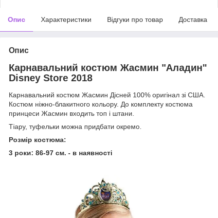
Опис
Характеристики
Відгуки про товар
Доставка
Опис
Карнавальний костюм Жасмин "Аладин"
Disney Store 2018
Карнавальний костюм Жасмин Дісней 100% оригінал зі США.
Костюм ніжно-блакитного кольору. До комплекту костюма
принцеси Жасмин входить топ і штани.
Тіару, туфельки можна придбати окремо.
Розмір костюма:
3 роки: 86-97 см. - в наявності