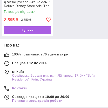
дівчаток русалонька Аріель /
Deluxe Disney Store Ariel The
Little Mermaid 🧜‍♀️✨
Готово до відправки
2 595
₴
2 750 ₴
Купити
Про нас
100% позитивних з 76 відгуків за рік
Працює з 12.02.2014
м. Київ
Софіївська Борщагівка, вул. Яблунева, 17. ЖК "Sofia
Residence", Київ, Україна
Контакти
Сьогодні працює з 10:00 до 20:00
Показати весь графік роботи