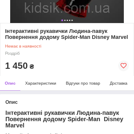
Інтерактивні рукавички Людина-павук
Повернення додому Spider-Man Disney Marvel
Немає в наявності
Роздріб
1 450
₴
Опис
Характеристики
Відгуки про товар
Доставка
Опис
Інтерактивні рукавички Людина-павук
Повернення додому Spider-Man
Disney
Marvel