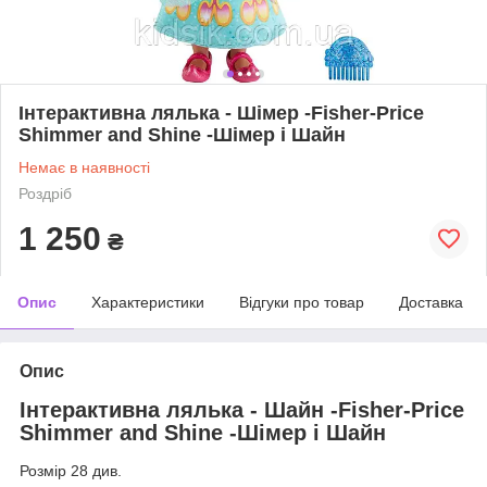
Інтерактивна лялька - Шімер -Fisher-Price
Shimmer and Shine -Шімер і Шайн
Немає в наявності
Роздріб
1 250
₴
Опис
Характеристики
Відгуки про товар
Доставка
Опис
Інтерактивна лялька - Шайн -Fisher-Price
Shimmer and Shine -Шімер і Шайн
Розмір 28 див.