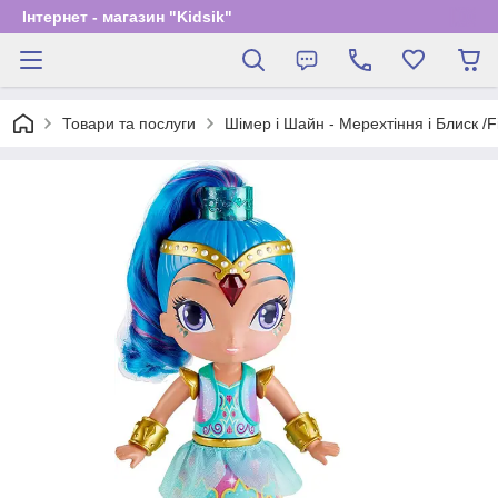
Інтернет - магазин "Kidsik"
Товари та послуги
Шімер і Шайн - Мерехтіння і Блиск /F