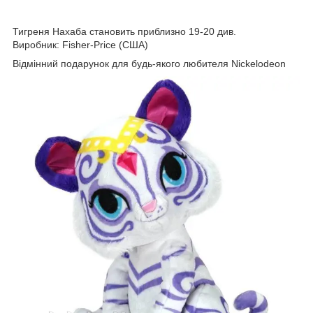
Тигреня Нахаба становить приблизно 19-20 див.
Виробник: Fіsher-Prіce (США)
Відмінний подарунок для будь-якого любителя Nickelodeon