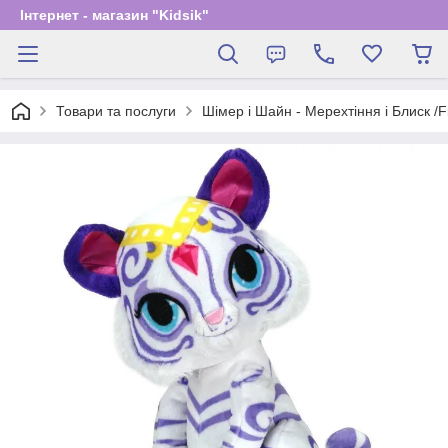
Інтернет - магазин "Kidsik"
Товари та послуги
Шімер і Шайн - Мерехтіння і Блиск /F