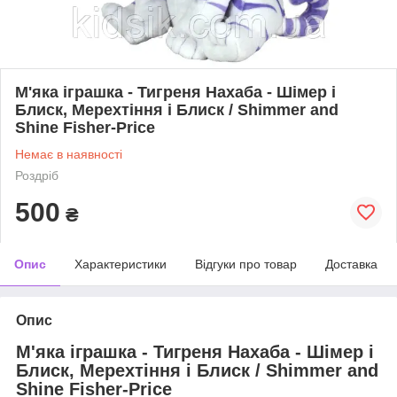
М'яка іграшка - Тигреня Нахаба - Шімер і
Блиск, Мерехтіння і Блиск / Shimmer and
Shine Fisher-Price
Немає в наявності
Роздріб
500
₴
Опис
Характеристики
Відгуки про товар
Доставка
Опис
М'яка іграшка - Тигреня Нахаба - Шімер і
Блиск, Мерехтіння і Блиск / Shimmer and
Shine Fisher-Price