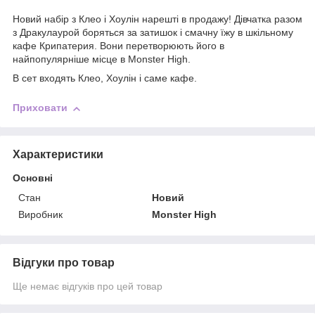
Новий набір з Клео і Хоулін нарешті в продажу! Дівчатка разом
з Дракулаурой боряться за затишок і смачну їжу в шкільному
кафе Крипатерия. Вони перетворюють його в
найпопулярніше місце в Monster High.
В сет входять Клео, Хоулін і саме кафе.
Приховати
Характеристики
Основні
Стан
Новий
Виробник
Monster High
Відгуки про товар
Ще немає відгуків про цей товар