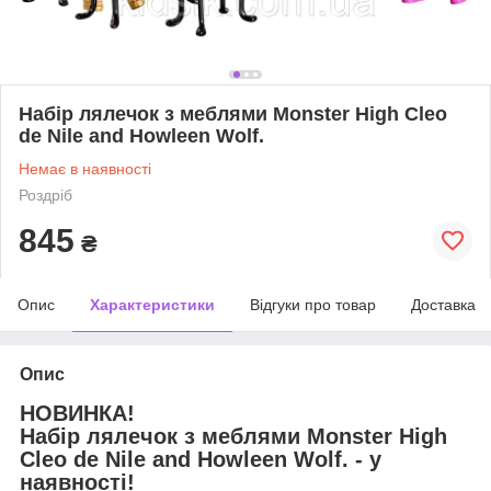
Набір лялечок з меблями Monster High Cleo
de Nile and Howleen Wolf.
Немає в наявності
Роздріб
845
₴
Опис
Характеристики
Відгуки про товар
Доставка
Опис
НОВИНКА!
Набір лялечок з меблями Monster High
Cleo de Nile and Howleen Wolf. - у
наявності!