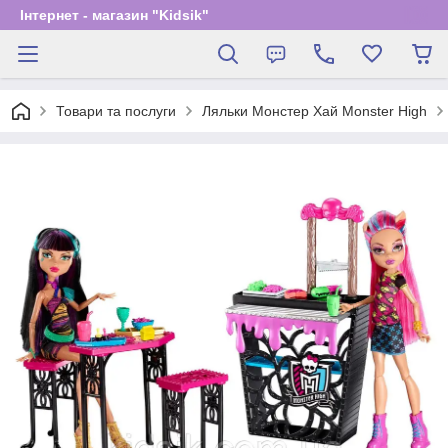
Інтернет - магазин "Kidsik"
Товари та послуги
Ляльки Монстер Хай Monster High