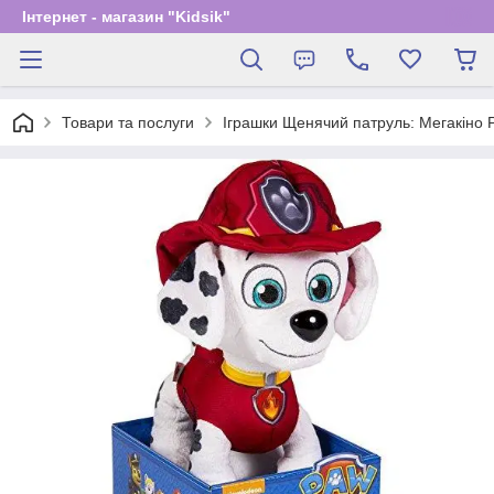
Інтернет - магазин "Kidsik"
Товари та послуги
Іграшки Щенячий патруль: Мегакіно P