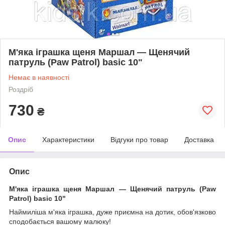
М'яка іграшка щеня Маршал ― Щенячий
патруль (Paw Patrol) basic 10"
Немає в наявності
Роздріб
730
₴
Опис
Характеристики
Відгуки про товар
Доставка
Опис
М'яка іграшка щеня Маршал ― Щенячий патруль (Paw
Patrol) basic 10"
Наймиліша м'яка іграшка, дуже приємна на дотик, обов'язково
сподобається вашому малюку!