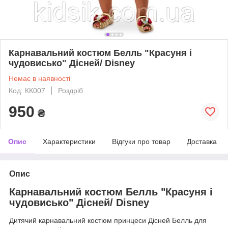
Карнавальний костюм Белль "Красуня і
чудовисько" Дісней/ Disney
Немає в наявності
Код: КК007
Роздріб
950
₴
Опис
Характеристики
Відгуки про товар
Доставка
Опис
Карнавальний костюм Белль "Красуня і
чудовисько" Дісней/ Disney
Дитячий карнавальний костюм принцеси Дісней Белль для