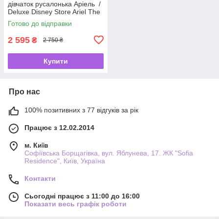
дівчаток русалонька Аріель /
Deluxe Disney Store Ariel The
Little Mermaid 🧜‍♀️✨
Готово до відправки
2 595
₴
2 750 ₴
Купити
Про нас
100% позитивних з 77 відгуків за рік
Працює з 12.02.2014
м. Київ
Софіївська Борщагівка, вул. Яблунева, 17. ЖК "Sofia
Residence", Київ, Україна
Контакти
Сьогодні працює з 11:00 до 16:00
Показати весь графік роботи