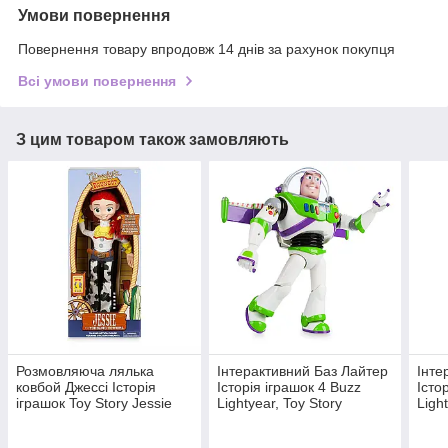
Умови повернення
Повернення товару впродовж 14 днів за рахунок покупця
Всі умови повернення
З цим товаром також замовляють
Розмовляюча лялька
Інтерактивний Баз Лайтер
Інте
ковбой Джессі Історія
Історія іграшок 4 Buzz
Істо
іграшок Toy Story Jessie
Lightyear, Toy Story
Ligh
Disney