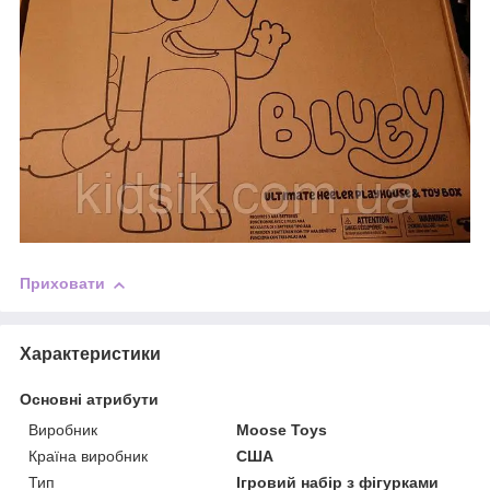
Приховати
Характеристики
Основні атрибути
Виробник
Moose Toys
Країна виробник
США
Тип
Ігровий набір з фігурками