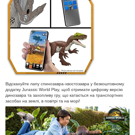
Відскануйте лапу спинозавра-хвостозавра у безкоштовному
додатку Jurassic World Play, щоб отримати цифрову версію
динозавра та захопливу гру, що катається на транспортних
засобах на землі, в повітрі та на морі!