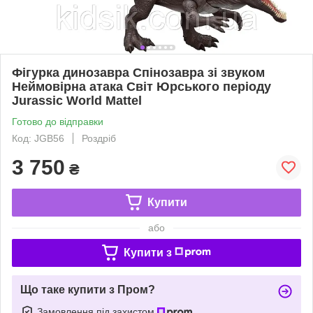
Фігурка динозавра Спінозавра зі звуком
Неймовірна атака Світ Юрського періоду
Jurassic World Mattel
Готово до відправки
Код: JGB56
Роздріб
3 750
₴
Купити
або
Купити з
Що таке купити з Пром?
Замовлення під захистом