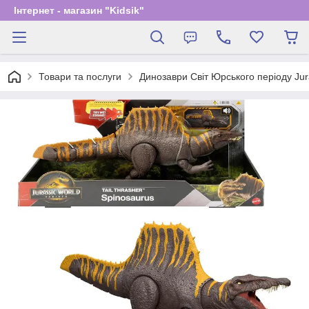
Інтернет - магазин "Kidsik"
Товари та послуги
Динозаври Світ Юрського періоду Jur