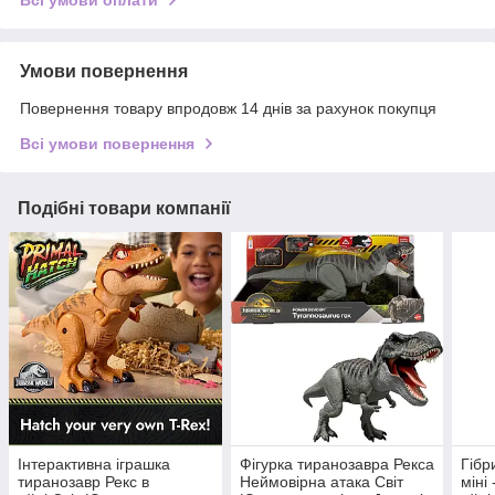
Всі умови оплати
Умови повернення
Повернення товару впродовж 14 днів за рахунок покупця
Всі умови повернення
Подібні товари компанії
Інтерактивна іграшка
Фігурка тиранозавра Рекса
Гібр
тиранозавр Рекс в
Неймовірна атака Світ
міні