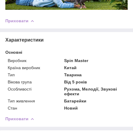
Приховати
Характеристики
Основні
Виробник
Spin Master
Країна виробник
Китай
Тип
Тварина
Вікова група
Від 5 років
Особливості
Рухома, Мелодії, Звукові
ефекти
Тип живлення
Батарейки
Стан
Новий
Приховати