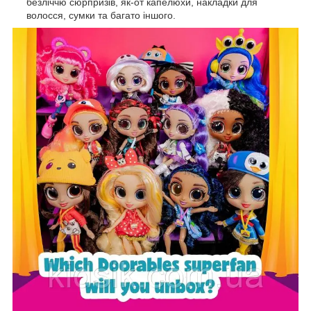
безліччю сюрпризів, як-от капелюхи, накладки для
волосся, сумки та багато іншого.