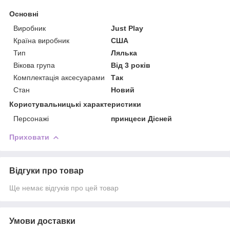
Основні
Виробник
Just Play
Країна виробник
США
Тип
Лялька
Вікова група
Від 3 років
Комплектація аксесуарами
Так
Стан
Новий
Користувальницькі характеристики
Персонажі
принцеси Дісней
Приховати
Відгуки про товар
Ще немає відгуків про цей товар
Умови доставки