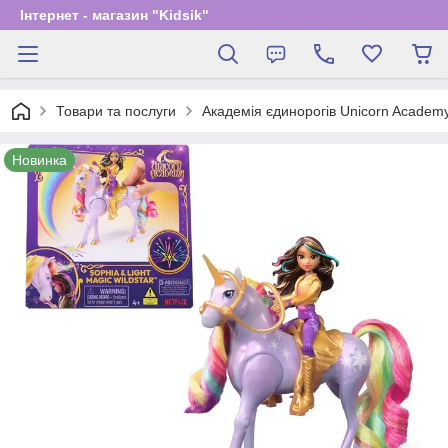
Інтернет - магазин "Kidsik"
Товари та послуги
Академія єдинорогів Unicorn Academ
Новинка