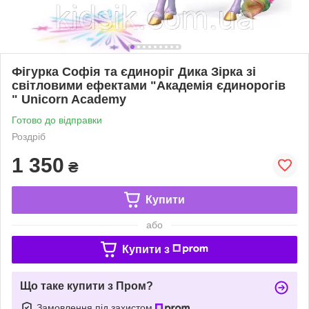
Фігурка Софія та єдиноріг Дика Зірка зі
світловими ефектами "Академія єдинорогів
" Unicorn Academy
Готово до відправки
Роздріб
1 350
₴
Купити
або
Купити з
Що таке купити з Пром?
Замовлення під захистом