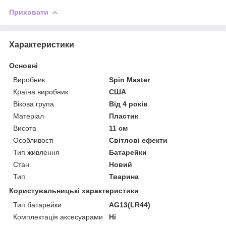
Приховати
Характеристики
Основні
Виробник
Spin Master
Країна виробник
США
Вікова група
Від 4 років
Матеріал
Пластик
Висота
11 см
Особливості
Світлові ефекти
Тип живлення
Батарейки
Стан
Новий
Тип
Тварина
Користувальницькі характеристики
Тип батарейки
AG13(LR44)
Комплектація аксесуарами
Ні