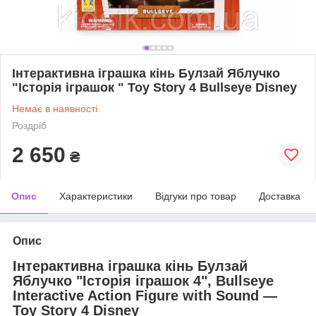
Інтерактивна іграшка кінь Булзай Яблучко
"Історія іграшок " Toy Story 4 Bullseye Disney
Немає в наявності
Роздріб
2 650
₴
Опис
Характеристики
Відгуки про товар
Доставка
Опис
Інтерактивна іграшка кінь Булзай
Яблучко "Історія іграшок 4", Bullseye
Interactive Action Figure with Sound —
Toy Story 4 Disney