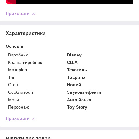
Приховати
Характеристики
Основні
Виробник
Disney
Країна виробник
США
Матеріал
Текстиль
Тип
Тварина
Стан
Новий
Особливості
Звукові ефекти
Мови
Англійська
Персонажі
Toy Story
Приховати
Відгуки про товар