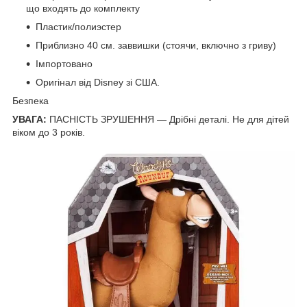
що входять до комплекту
Пластик/полиэстер
Приблизно 40 см. заввишки (стоячи, включно з гриву)
Імпортовано
Оригінал від Disney зі США.
Безпека
УВАГА:
ПАСНІСТЬ ЗРУШЕННЯ — Дрібні деталі. Не для дітей
віком до 3 років.