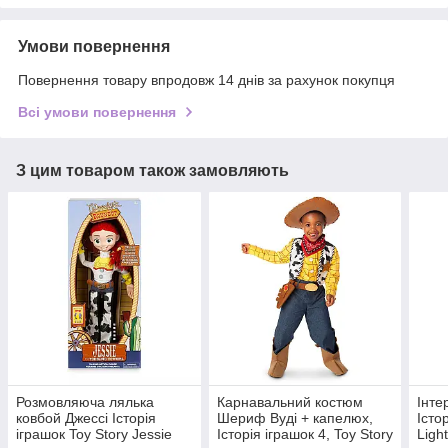
Умови повернення
Повернення товару впродовж 14 днів за рахунок покупця
Всі умови повернення
З цим товаром також замовляють
Розмовляюча лялька
Карнавальний костюм
Інте
ковбой Джессі Історія
Шериф Вуді + капелюх,
Істо
іграшок Toy Story Jessie
Історія іграшок 4, Toy Story
Ligh