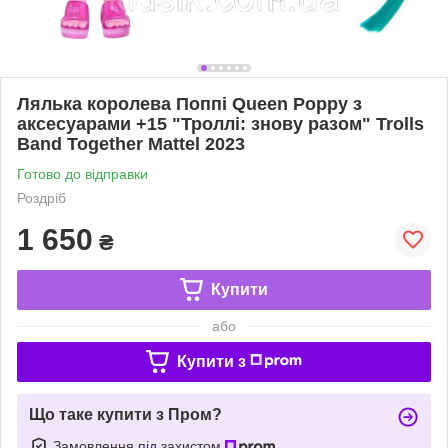
Лялька королева Поппі Queen Poppy з
аксесуарами +15 "Троллі: знову разом" Trolls
Band Together Mattel 2023
Готово до відправки
Роздріб
1 650
₴
Купити
або
Купити з
Що таке купити з Пром?
Замовлення під захистом