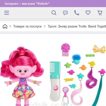
Інтернет - магазин "Kidsik"
Товари та послуги
Тролі: Знову разом Trolls: Band T