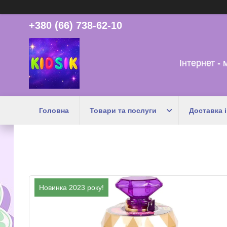
+380 (66) 738-62-10
Інтернет - 
Головна
Товари та послуги
Доставка і
Новинка 2023 року!