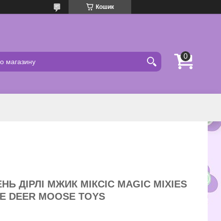
Кошик
НЬ ДІРЛІ МЖИК МІКСІС MAGIC MIXIES
HE DEER MOOSE TOYS