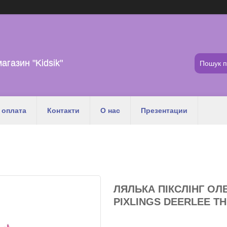
магазин "Kidsik"
 оплата
Контакти
О нас
Презентации
ЛЯЛЬКА ПІКСЛІНГ ОЛЕ
PIXLINGS DEERLEE T