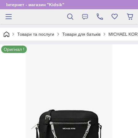
Інтернет - магазин "Kidsik"
Товари та послуги
Товари для батьків
MICHAEL KOR
Оригінал !