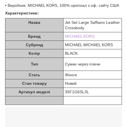
• Виробник: MICHAEL KORS, 100% оригінал з оф. сайту США
Характеристики:
Назва
Jet Set Large Saffiano Leather
Crossbody
Бренд
MICHAEL KORS
Субренд
MICHAEL MICHAEL KORS
Колір
BLACK
Тип
Сумки через плече
Стать
Жіночі
Стан товару
Новий
Артикул моделі
35F1G6SL3L