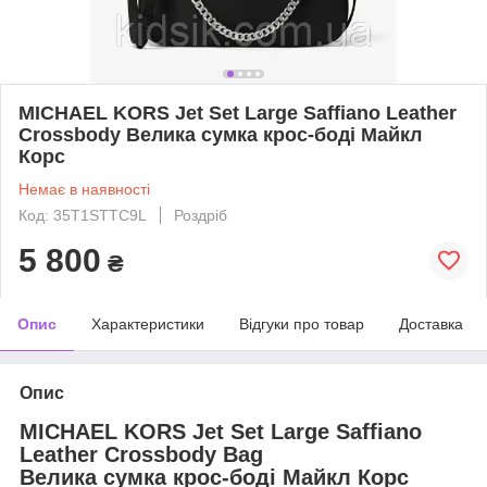
MICHAEL KORS Jet Set Large Saffiano Leather
Crossbody Велика сумка крос-боді Майкл
Корс
Немає в наявності
Код: 35T1STTC9L
Роздріб
5 800
₴
Опис
Характеристики
Відгуки про товар
Доставка
Опис
MICHAEL KORS Jet Set Large Saffiano
Leather Crossbody Bag
Велика сумка крос-боді Майкл Корс