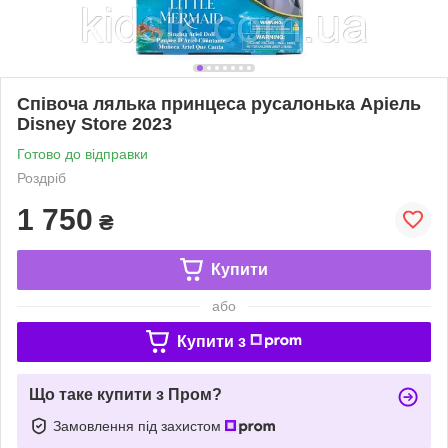
Співоча лялька принцеса русалонька Аріель
Disney Store 2023
Готово до відправки
Роздріб
1 750
₴
Купити
або
Купити з
Що таке купити з Пром?
Замовлення під захистом