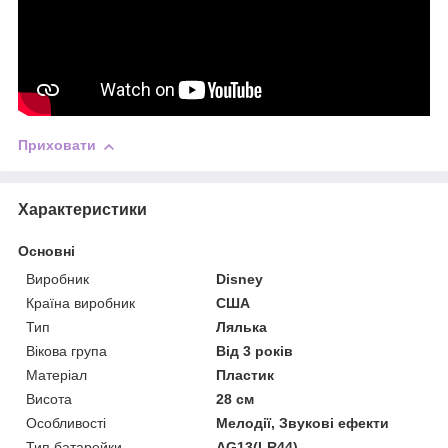
Приховати
Характеристики
Основні
Виробник
Disney
Країна виробник
США
Тип
Лялька
Вікова група
Від 3 років
Матеріал
Пластик
Висота
28 см
Особливості
Мелодії, Звукові ефекти
Тип батарейки
AG13(LR44)