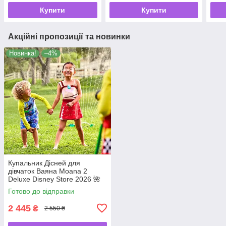
Купити
Купити
Акційні пропозиції та новинки
Новинка!
–4%
Купальник Дісней для
дівчаток Ваяна Moana 2
Deluxe Disney Store 2026 🌺
🌊
Готово до відправки
2 445
₴
2 550 ₴