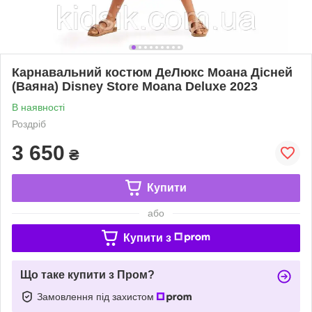
Карнавальний костюм ДеЛюкс Моана Дісней
(Ваяна) Disney Store Moana Deluxe 2023
В наявності
Роздріб
3 650
₴
Купити
або
Купити з
Що таке купити з Пром?
Замовлення під захистом