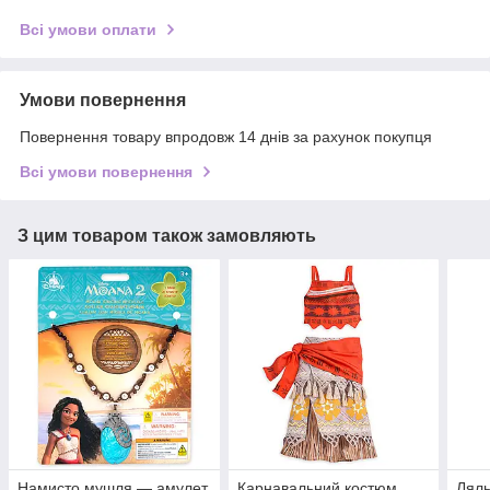
Всі умови оплати
Умови повернення
Повернення товару впродовж 14 днів за рахунок покупця
Всі умови повернення
З цим товаром також замовляють
Намисто мушля — амулет
Карнавальний костюм
Ляль