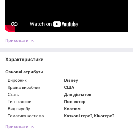
Приховати
Характеристики
Основні атрибути
Виробник
Disney
Країна виробник
США
Стать
Для дівчаток
Тип тканини
Поліестер
Вид виробу
Костюм
Тематика костюма
Казкові герої, Кіногерої
Приховати