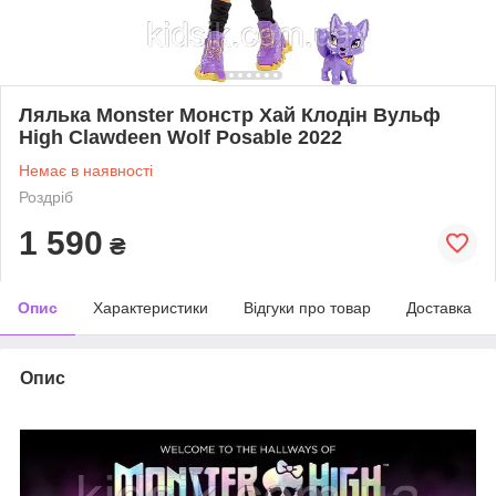
Лялька Monster Монстр Хай Клодін Вульф
High Clawdeen Wolf Posable 2022
Немає в наявності
Роздріб
1 590
₴
Опис
Характеристики
Відгуки про товар
Доставка
Опис