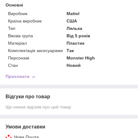
Основні
Виробник
Mattel
Країна виробник
США
Тип
Лялька
Вікова група
Від 5 років
Матеріал
Пластик
Комплектація аксесуарами
Так
Персонажі
Monster High
Стан
Новий
Приховати
Відгуки про товар
Ще немає відгуків про цей товар
Умови доставки
Нова Пошта