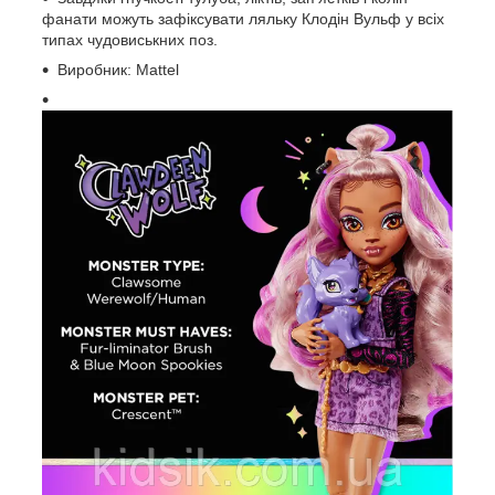
фанати можуть зафіксувати ляльку Клодін Вульф у всіх
типах чудовиськних поз.
Виробник: Mattel