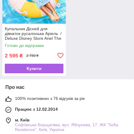
Купальник Дісней для
дівчаток русалонька Аріель /
Deluxe Disney Store Ariel The
Little Mermaid 🧜‍♀️✨
Готово до відправки
2 595
₴
2 750 ₴
Купити
Про нас
100% позитивних з 76 відгуків за рік
Працює з 12.02.2014
м. Київ
Софіївська Борщагівка, вул. Яблунева, 17. ЖК "Sofia
Residence", Київ, Україна