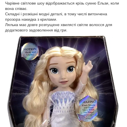
Чарівне світлове шоу відображається крізь сукню Ельзи, коли
вона співає.
Складні і розкішні модні деталі, в тому числі витончена
прозора накидка з крилами.
Лялька має довге розпущене хвилясті світле волосся для
додаткового задоволення від гри.