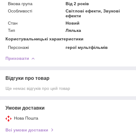
Вікова група
Від 2 років
Особливості
Світлові ефекти, Звукові
ефекти
Стан
Новий
Тип
Лялька
Користувальницькі характеристики
Персонажі
герої мультфільмів
Приховати
Відгуки про товар
Ще немає відгуків про цей товар
Умови доставки
Нова Пошта
Всі умови доставки