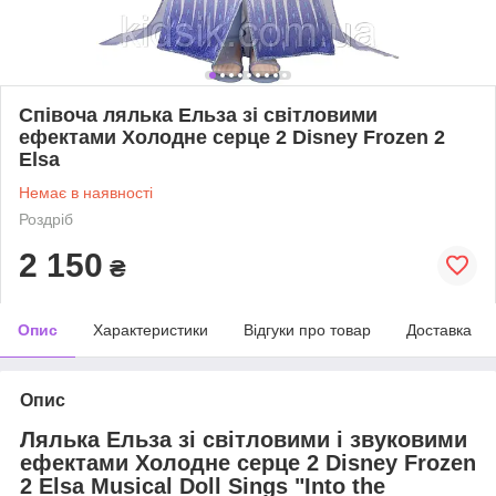
Співоча лялька Ельза зі світловими
ефектами Холодне серце 2 Disney Frozen 2
Elsa
Немає в наявності
Роздріб
2 150
₴
Опис
Характеристики
Відгуки про товар
Доставка
Опис
Лялька Ельза зі світловими і звуковими
ефектами Холодне серце 2 Disney Frozen
2 Elsa Musical Doll Sings "Into the