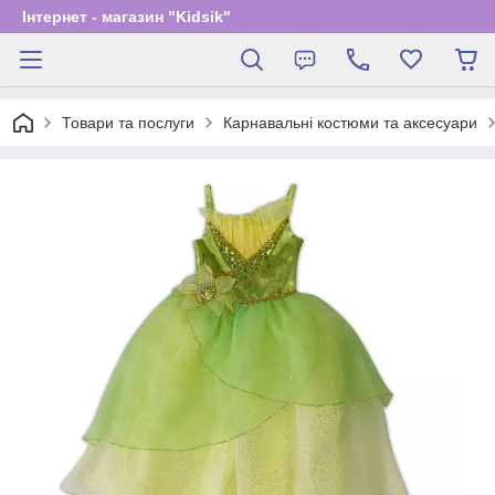
Інтернет - магазин "Kidsik"
Товари та послуги
Карнавальні костюми та аксесуари