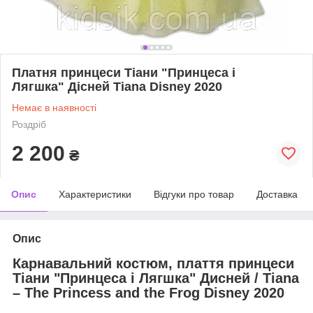
Платня принцеси Тіани "Принцеса і
Лягшка" Дісней Tiana Disney 2020
Немає в наявності
Роздріб
2 200
₴
Опис
Характеристики
Відгуки про товар
Доставка
Опис
Карнавальний костюм, плаття принцеси
Тіани "Принцеса і Лягшка" Дисней / Tiana
– The Princess and the Frog
Disney 2020