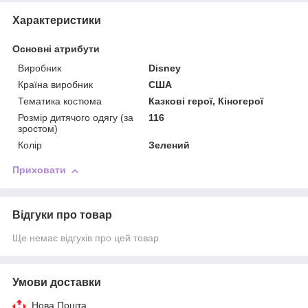
Характеристики
Основні атрибути
Виробник
Disney
Країна виробник
США
Тематика костюма
Казкові герої, Кіногерої
Розмір дитячого одягу (за
116
зростом)
Колір
Зелений
Приховати
Відгуки про товар
Ще немає відгуків про цей товар
Умови доставки
Нова Пошта