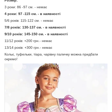
Розмір:
3 роки: 86 -97 см. - немає
4 роки: 97 -115 см. - в наявності
5/6 років: 115-122 см. - немає
7/8 років: 130-137 см. - в наявності
9/10 років: 145-150 см. - в наявності
11/12 років: +200 грн.- немає
13/14 років: +300 грн.- немає
Кольє, туфельки, тіара, чарівну паличку можна придбати
окремо!