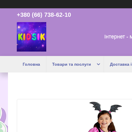
+380 (66) 738-62-10
Інтернет - 
Головна
Товари та послуги
Доставка і