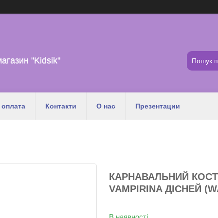
магазин "Kidsik"
 оплата
Контакти
О нас
Презентации
КАРНАВАЛЬНИЙ КОСТ
VAMPIRINA ДІСНЕЙ (W
В наявності